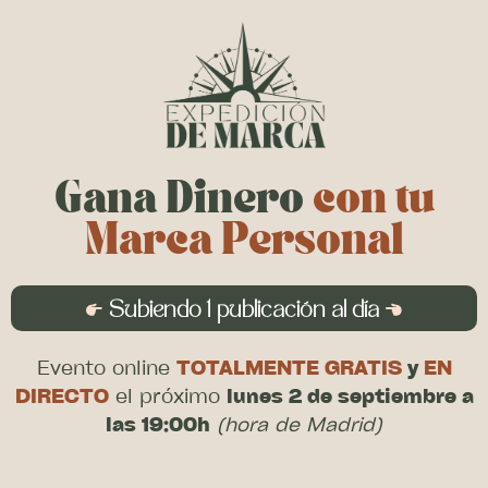
Gana Dinero
con tu
Marca Personal
Subiendo 1 publicación al día
Evento online
TOTALMENTE GRATIS
y
EN
DIRECTO
el próximo
lunes 2 de septiembre a
las 19:00h
(hora de Madrid)