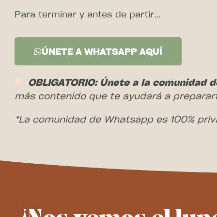
Para terminar y antes de partir…
ÚNETE A WHATSAPP AQUÍ
OBLIGATORIO: Únete a la comunidad d
más contenido que te ayudará a preparar
*La comunidad de Whatsapp es 100% privad