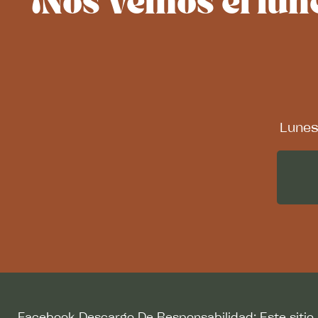
¡Nos vemos el lun
Lune
Facebook Descargo De Responsabilidad: Este sitio 