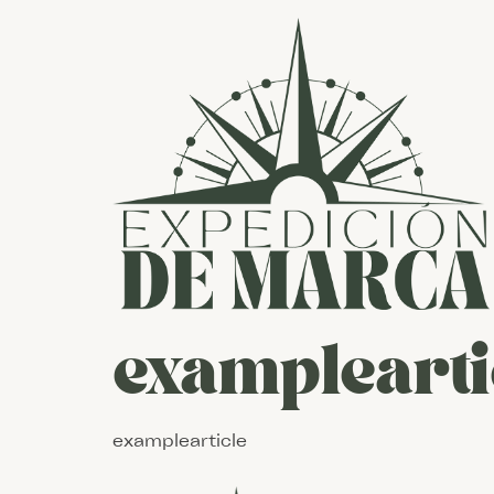
examplearti
examplearticle