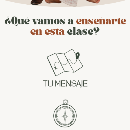
¿Qué vamos a
enseñarte
en esta
clase?
TU MENSAJE