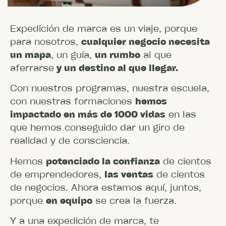
Expedición de marca es un viaje, porque
para nosotros,
cualquier negocio necesita
un mapa
, un guía,
un rumbo
al que
aferrarse
y un destino al que llegar.
Con nuestros programas, nuestra escuela,
con nuestras formaciones
hemos
impactado en más de 1000 vidas
en las
que hemos conseguido dar un giro de
realidad y de consciencia.
Hemos
potenciado la confianza
de cientos
de emprendedores,
las ventas
de cientos
de negocios. Ahora estamos aquí, juntos,
porque
en equipo
se crea la fuerza.
Y a una expedición de marca, te