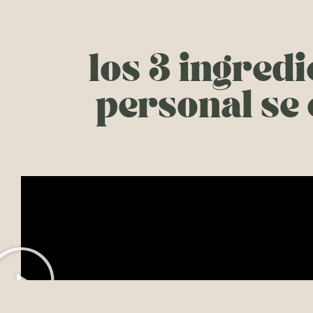
los 3 ingred
personal se