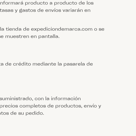
le informará producto a producto de los
tasas y gastos de envíos variarán en
e la tienda de expediciondemarca.com o se
 se muestren en pantalla.
a de crédito mediante la pasarela de
 suministrado, con la información
precios completos de productos, envío y
atos de su pedido.