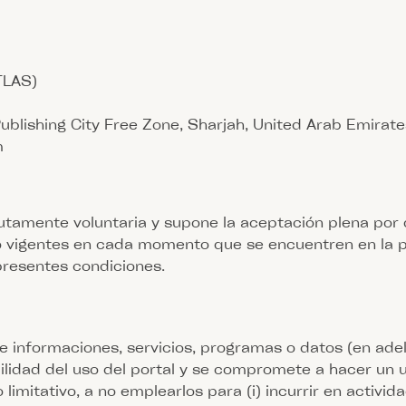
TLAS)
Publishing City Free Zone, Sharjah, United Arab Emirate
m
olutamente voluntaria y supone la aceptación plena po
o vigentes en cada momento que se encuentren en la pr
presentes condiciones.
 informaciones, servicios, programas o datos (en adel
ilidad del uso del portal y se compromete a hacer un 
imitativo, a no emplearlos para (i) incurrir en actividade