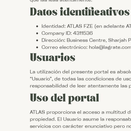
Datos identificativos
Identidad: ATLAS FZE (en adelante A
Company ID: 4311536
Dirección: Business Centre, Sharjah 
Correo electrónico: hola@lagrate.co
Usuarios
La utilización del presente portal es abs
“Usuario”, de todas las condiciones de us
responsabilidad de leer atentamente las 
Uso del portal
ATLAS proporciona el acceso a multitud de
propiedad. El Usuario asume la responsab
servicios con carácter enunciativo pero no l