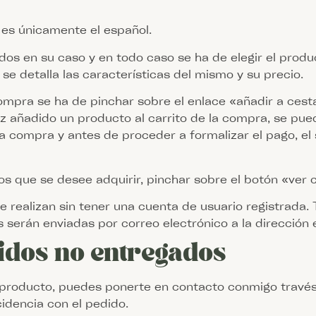
 es únicamente el español.
os en su caso y en todo caso se ha de elegir el produc
se detalla las características del mismo y su precio.
compra se ha de pinchar sobre el enlace «añadir a ces
z añadido un producto al carrito de la compra, se pu
la compra y antes de proceder a formalizar el pago, el 
s que se desee adquirir, pinchar sobre el botón «ver c
realizan sin tener una cuenta de usuario registrada.
serán enviadas por correo electrónico a la dirección e
idos no entregados
l producto, puedes ponerte en contacto conmigo través
cidencia con el pedido.