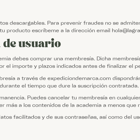
os descargables. Para prevenir fraudes no se admite
n tu producto escríbeme a la dirección email hola@lagr
 de usuario
demia debes comprar una membresía. Dicha membresía c
or el importe y plazos indicados antes de finalizar el p
bresía a través de expediciondemarca.com dispondrán
durante el tiempo que dure la suscripción contratada.
permanencia. Puedes cancelar tu membresía en cualqui
der más a los contenidos de la academia a menos que r
 datos facilitados y de sus contraseñas, así como del u