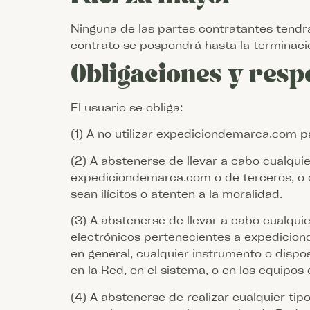
Ninguna de las partes contratantes tendrá
contrato se pospondrá hasta la terminació
Obligaciones y respo
El usuario se obliga:
(1) A no utilizar expediciondemarca.com par
(2) A abstenerse de llevar a cabo cualqui
expediciondemarca.com o de terceros, o qu
sean ilícitos o atenten a la moralidad.
(3) A abstenerse de llevar a cabo cualqui
electrónicos pertenecientes a expediciond
en general, cualquier instrumento o dispos
en la Red, en el sistema, o en los equipos 
(4) A abstenerse de realizar cualquier ti