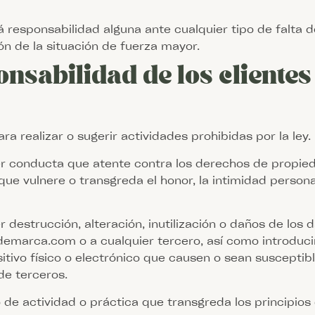
 responsabilidad alguna ante cualquier tipo de falta d
n de la situación de fuerza mayor.
nsabilidad de los clientes
a realizar o sugerir actividades prohibidas por la ley.
er conducta que atente contra los derechos de propieda
e vulnere o transgreda el honor, la intimidad personal
er destrucción, alteración, inutilización o daños de l
emarca.com o a cualquier tercero, así como introducir 
itivo físico o electrónico que causen o sean susceptib
de terceros.
po de actividad o práctica que transgreda los princip