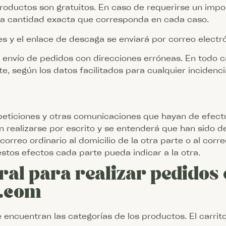
roductos son gratuitos. En caso de requerirse un impor
la cantidad exacta que corresponda en cada caso.
s y el enlace de descaga se enviará por correo electr
l envío de pedidos con direcciones erróneas. En todo 
te, según los datos facilitados para cualquier incidenc
 peticiones y otras comunicaciones que hayan de efectu
 realizarse por escrito y se entenderá que han sido 
rreo ordinario al domicilio de la otra parte o al corre
estos efectos cada parte pueda indicar a la otra.
al para realizar pedidos e
a.com
e encuentran las categorías de los productos. El carrit