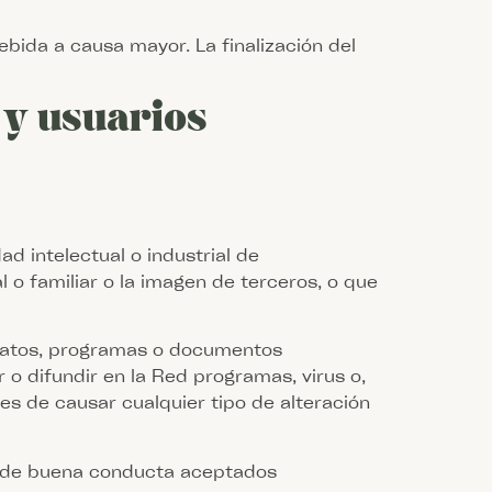
ebida a causa mayor. La finalización del
 y usuarios
d intelectual o industrial de
 o familiar o la imagen de terceros, o que
os datos, programas o documentos
o difundir en la Red programas, virus o,
les de causar cualquier tipo de alteración
ios de buena conducta aceptados