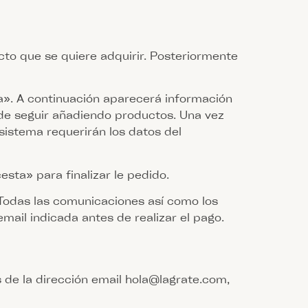
to que se quiere adquirir. Posteriormente
ta». A continuación aparecerá información
ede seguir añadiendo productos. Una vez
sistema requerirán los datos del
esta» para finalizar le pedido.
 Todas las comunicaciones así como los
mail indicada antes de realizar el pago.
 de la dirección email hola@lagrate.com,