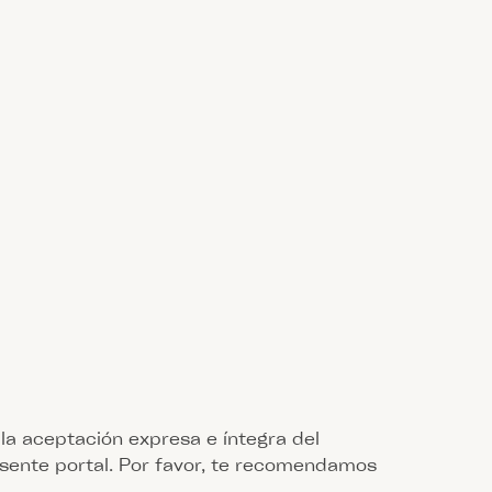
 la aceptación expresa e íntegra del
resente portal. Por favor, te recomendamos