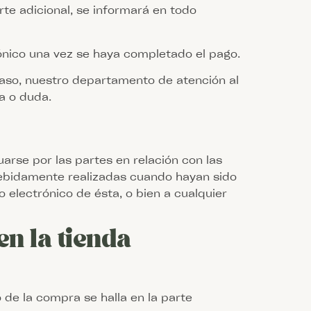
te adicional, se informará en todo
ónico una vez se haya completado el pago.
caso, nuestro departamento de atención al
ia o duda.
arse por las partes en relación con las
debidamente realizadas cuando hayan sido
o electrónico de ésta, o bien a cualquier
n la tienda
o de la compra se halla en la parte