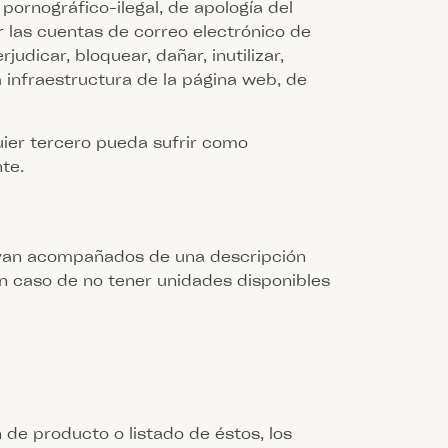
 pornográfico-ilegal, de apología del
ar las cuentas de correo electrónico de
udicar, bloquear, dañar, inutilizar,
a infraestructura de la página web, de
uier tercero pueda sufrir como
te.
 van acompañados de una descripción
En caso de no tener unidades disponibles
 de producto o listado de éstos, los