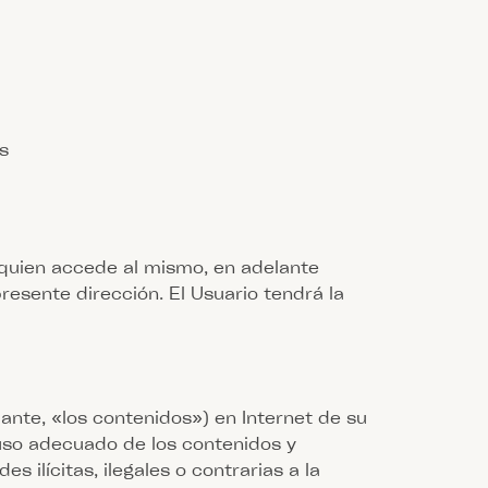
s
r quien accede al mismo, en adelante
esente dirección. El Usuario tendrá la
ante, «los contenidos») en Internet de su
uso adecuado de los contenidos y
s ilícitas, ilegales o contrarias a la