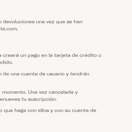
n devoluciones una vez que se han
ate.com.
reará un pago en la tarjeta de crédito o
edido.
 de una cuenta de usuario y tendrán
er momento. Una vez cancelada y
enueves tu suscripción.
so que haga con ellos y con su cuenta de