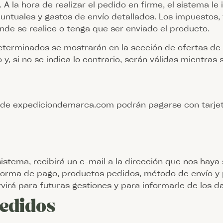
. A la hora de realizar el pedido en firme, el sistema 
ntuales y gastos de envío detallados. Los impuestos, 
onde se realice o tenga que ser enviado el producto.
determinados se mostrarán en la sección de ofertas d
o y, si no se indica lo contrario, serán válidas mientras
s de expediciondemarca.com podrán pagarse con tarjet
istema, recibirá un e-mail a la dirección que nos haya
forma de pago, productos pedidos, método de envío y 
virá para futuras gestiones y para informarle de los d
pedidos