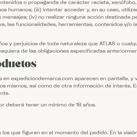
 contenidos o propaganda de carácter racista, xenófobo,
os humanos; (iii) intentar acceder y, en su caso, utiliz
mensajes; (iv) no realizar ninguna acción destinada perj
a, las funcionalidades, herramientas, contenidos y/o l
ños y perjuicios de toda naturaleza que ATLAS o cualq
squiera de las obligaciones especificadas anteriormen
oductos
es en expediciondemarca.com aparecen en pantalla, y
 los mismos, así como de otra información de interés. 
nte.
or deberá tener un mínimo de 18 años.
 los que figuran en el momento del pedido. En la visión