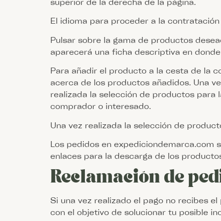
superior de la derecha de la página.
El idioma para proceder a la contratación
Pulsar sobre la gama de productos desead
aparecerá una ficha descriptiva en donde 
Para añadir el producto a la cesta de la 
acerca de los productos añadidos. Una ve
realizada la selección de productos para 
comprador o interesado.
Una vez realizada la selección de producto
Los pedidos en expediciondemarca.com se 
enlaces para la descarga de los productos 
Reclamación de ped
Si una vez realizado el pago no recibes e
con el objetivo de solucionar tu posible in